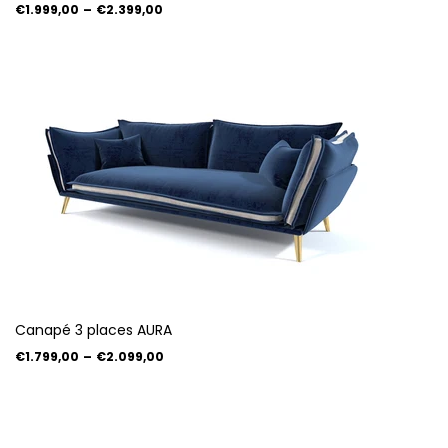
€1.999,00
–
€2.399,00
Canapé 3 places AURA
€1.799,00
–
€2.099,00