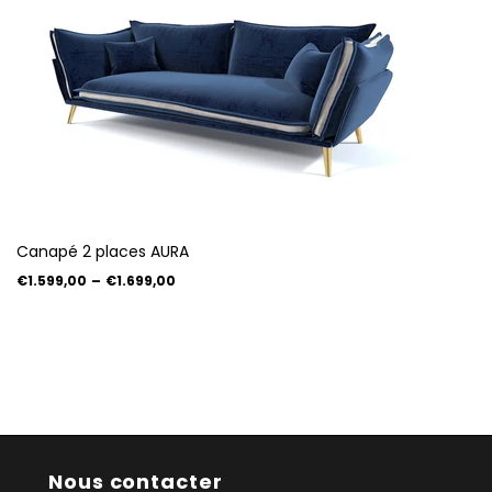
Canapé 2 places AURA
€1.599,00
–
€1.699,00
Nous contacter