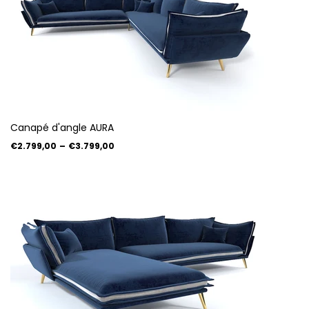
Canapé d'angle AURA
€2.799,00
–
€3.799,00