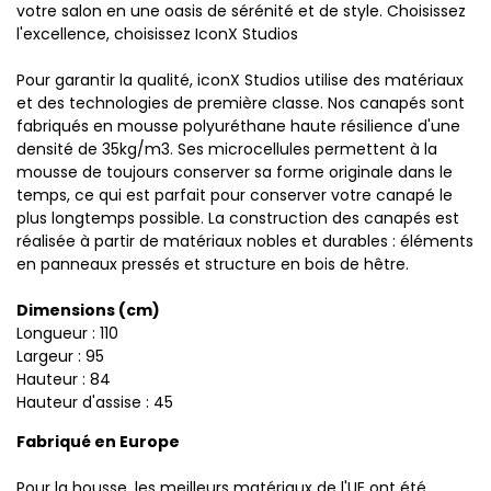
votre salon en une oasis de sérénité et de style. Choisissez
l'excellence, choisissez IconX Studios
Pour garantir la qualité, iconX Studios utilise des matériaux
et des technologies de première classe. Nos canapés sont
fabriqués en mousse polyuréthane haute résilience d'une
densité de 35kg/m3. Ses microcellules permettent à la
mousse de toujours conserver sa forme originale dans le
temps, ce qui est parfait pour conserver votre canapé le
plus longtemps possible. La construction des canapés est
réalisée à partir de matériaux nobles et durables : éléments
en panneaux pressés et structure en bois de hêtre.
Dimensions (cm)
Longueur : 110
Largeur : 95
Hauteur : 84
Hauteur d'assise : 45
Fabriqué en Europe
Pour la housse, les meilleurs matériaux de l'UE ont été