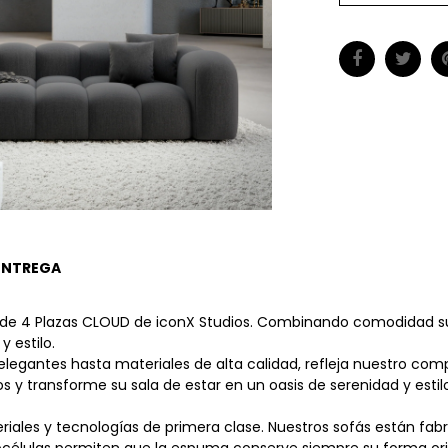
ENTREGA
 de 4 Plazas CLOUD de iconX Studios. Combinando comodidad s
 estilo.
elegantes hasta materiales de alta calidad, refleja nuestro comp
ransforme su sala de estar en un oasis de serenidad y estilo. El
ateriales y tecnologías de primera clase. Nuestros sofás están f