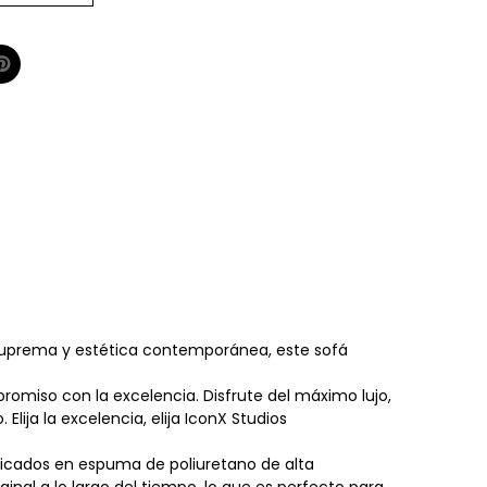
uprema y estética contemporánea, este sofá
romiso con la excelencia. Disfrute del máximo lujo,
ija la excelencia, elija IconX Studios
abricados en espuma de poliuretano de alta