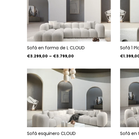
Sofá en forma de L CLOUD
Sofá 1 P
€3.299,00
–
€3.799,00
€1.399,0
Sofá esquinero CLOUD
Sofá en