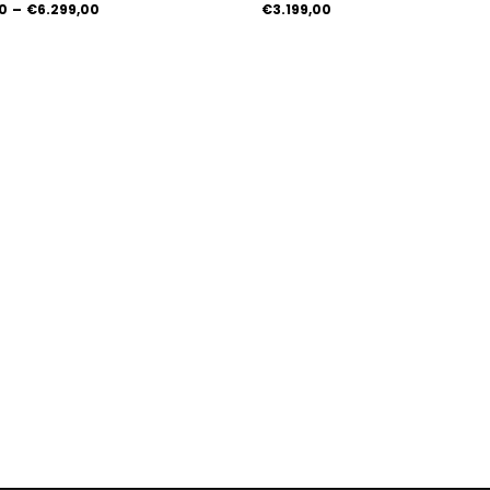
0
–
€6.299,00
€3.199,00