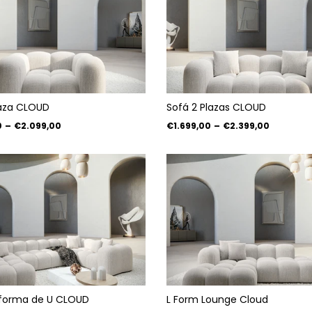
laza CLOUD
Sofá 2 Plazas CLOUD
0
–
€2.099,00
€1.699,00
–
€2.399,00
 forma de U CLOUD
L Form Lounge Cloud