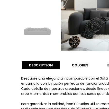
DESCRIPTION
COLORES
Descubre una elegancia incomparable con el Sofá
encarna la combinación perfecta de funcionalidad y
Cada detalle de nuestras creaciones, desde líneas 
cree momentos memorables con sus seres queridos y t
Para garantizar la calidad, iconX Studios utiliza m