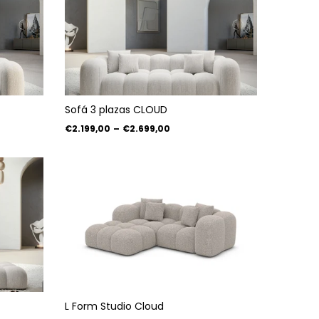
Sofá 3 plazas CLOUD
€2.199,00
–
€2.699,00
L Form Studio Cloud