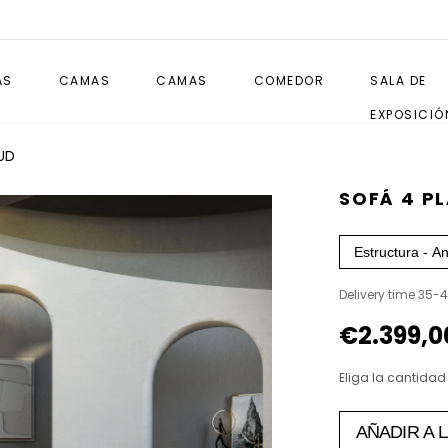
ÁS
CAMAS
CAMAS
COMEDOR
SALA DE
EXPOSICIÓ
UD
SOFÁ 4 P
Delivery time 35-
€2.399,0
Eliga la cantidad
AÑADIR A 