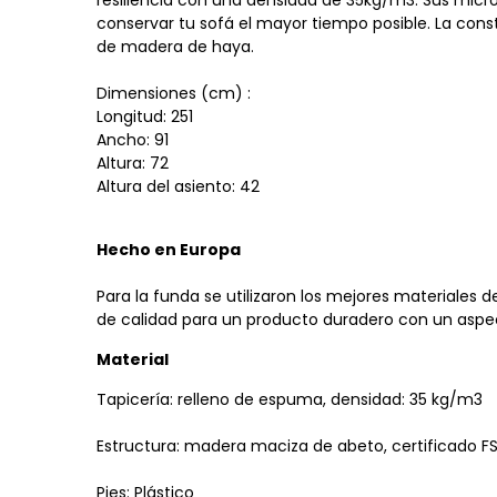
resiliencia con una densidad de 35kg/m3. Sus micro
conservar tu sofá el mayor tiempo posible. La cons
de madera de haya.
Dimensiones (cm) :
Longitud: 251
Ancho: 91
Altura: 72
Altura del asiento: 42
Hecho en Europa
Para la funda se utilizaron los mejores materiales 
de calidad para un producto duradero con un aspe
Material
Tapicería: relleno de espuma, densidad: 35 kg/m3
Estructura: madera maciza de abeto, certificado FS
Pies: Plástico