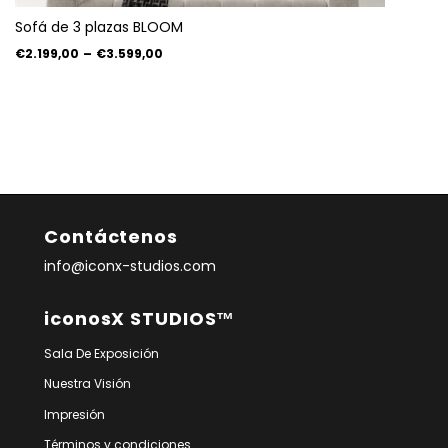
Sofá de 3 plazas BLOOM
€2.199,00
–
€3.599,00
Contáctenos
info@iconx-studios.com
iconosX STUDIOS™
Sala De Exposición
Nuestra Visión
Impresión
Términos y condiciones