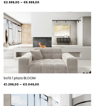
€2.999,00
–
€5.999,00
Sofá 1 plaza BLOOM
€1.299,00
–
€3.049,00