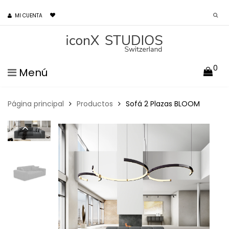
MI CUENTA
0
Menú
Página principal
Productos
Sofá 2 Plazas BLOOM