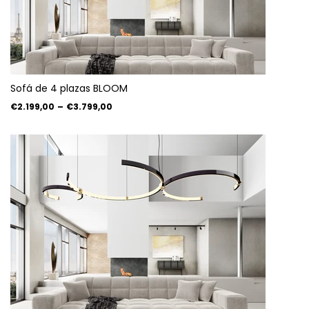
Sofá de 4 plazas BLOOM
€2.199,00
–
€3.799,00