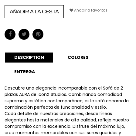
Añadir a favoritos
AÑADIR A LA CESTA
DESCRIPTION
COLORES
ENTREGA
Descubre una elegancia incomparable con el Sofá de 2
plazas AURA de iconX Studios. Combinando comodidad
suprema y estética contemporánea, este sofá encarna la
combinación perfecta de funcionalidad y estilo.
Cada detalle de nuestras creaciones, desde líneas
elegantes hasta materiales de alta calidad, refleja nuestro
compromiso con la excelencia. Disfrute del máximo lujo,
cree momentos memorables con sus seres queridos y