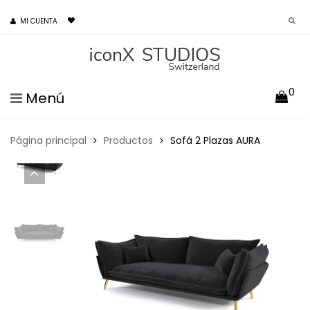
MI CUENTA
0
Menú
Página principal
Productos
Sofá 2 Plazas AURA