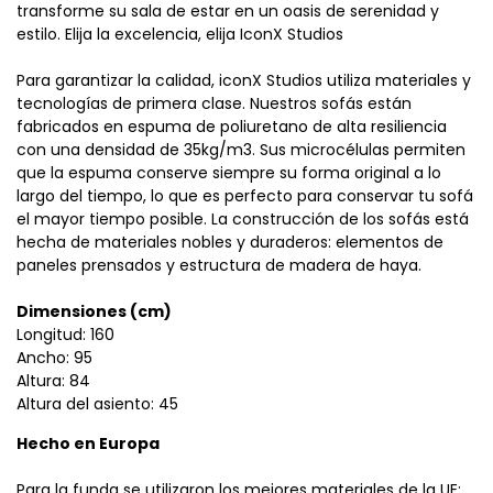
transforme su sala de estar en un oasis de serenidad y
estilo. Elija la excelencia, elija IconX Studios
Para garantizar la calidad, iconX Studios utiliza materiales y
tecnologías de primera clase. Nuestros sofás están
fabricados en espuma de poliuretano de alta resiliencia
con una densidad de 35kg/m3. Sus microcélulas permiten
que la espuma conserve siempre su forma original a lo
largo del tiempo, lo que es perfecto para conservar tu sofá
el mayor tiempo posible. La construcción de los sofás está
hecha de materiales nobles y duraderos: elementos de
paneles prensados ​​y estructura de madera de haya.
Dimensiones (cm)
Longitud: 160
Ancho: 95
Altura: 84
Altura del asiento: 45
Hecho en Europa
Para la funda se utilizaron los mejores materiales de la UE: