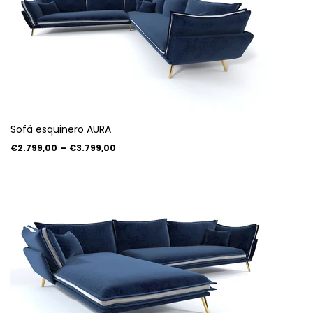
Sofá esquinero AURA
€2.799,00
–
€3.799,00