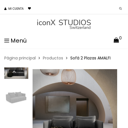
MI CUENTA
0
Menú
Página principal
Productos
Sofá 2 Plazas AMALFI