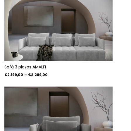
Sofá 3 plazas AMALFI
€2.199,00
–
€2.289,00