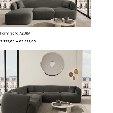
 Form Sofa AZURA
3.299,00
–
€3.399,00