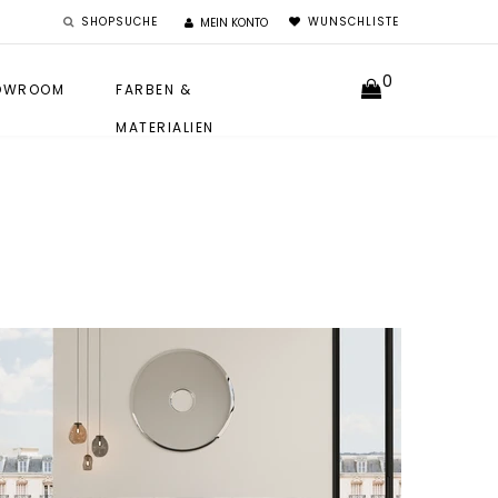
SHOPSUCHE
WUNSCHLISTE
MEIN KONTO
0
OWROOM
FARBEN &
MATERIALIEN