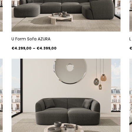
U Form Sofa AZURA
L
€4.299,00
–
€4.399,00
€